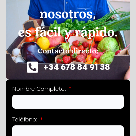
nosotros,
es fácil y rápido.
Contacto directo:
+34 678 84 91 38‬
Nombre Completo:
Teléfono: