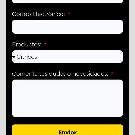
Correo Electrónico:
Productos:
Comenta tus dudas o necesidades:
Enviar