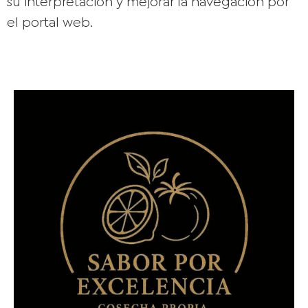
su interpretación y mejorar la navegación por
el portal web.