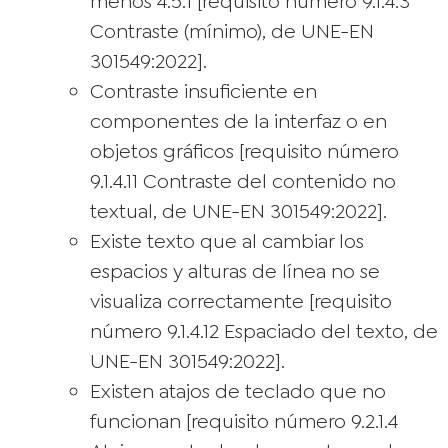
menos 4.5:1 [requisito número 9.1.4.3
Contraste (mínimo), de UNE-EN
301549:2022].
Contraste insuficiente en
componentes de la interfaz o en
objetos gráficos [requisito número
9.1.4.11 Contraste del contenido no
textual, de UNE-EN 301549:2022].
Existe texto que al cambiar los
espacios y alturas de línea no se
visualiza correctamente [requisito
número 9.1.4.12 Espaciado del texto, de
UNE-EN 301549:2022].
Existen atajos de teclado que no
funcionan [requisito número 9.2.1.4