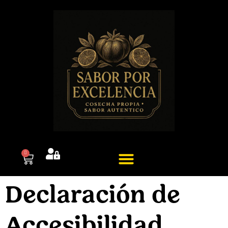
0
Quienes somos
Declaración de
Accesibilidad