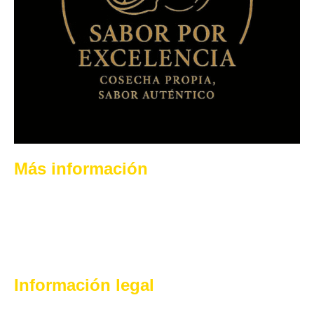
Más información
Quienes somos
Productos
Contacto
Información legal