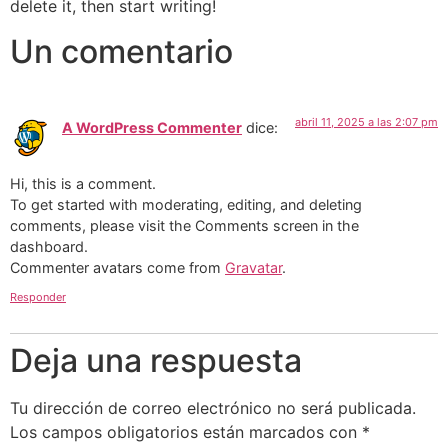
delete it, then start writing!
Un comentario
abril 11, 2025 a las 2:07 pm
A WordPress Commenter
dice:
Hi, this is a comment.
To get started with moderating, editing, and deleting
comments, please visit the Comments screen in the
dashboard.
Commenter avatars come from
Gravatar
.
Responder
Deja una respuesta
Tu dirección de correo electrónico no será publicada.
Los campos obligatorios están marcados con
*